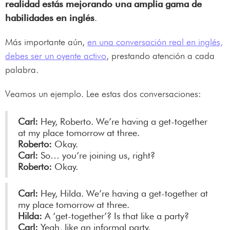
realidad estás mejorando una amplia gama de
habilidades en inglés
.
Más importante aún,
en una conversación real en inglés,
debes ser un oyente activo
, prestando atención a cada
palabra.
Veamos un ejemplo. Lee estas dos conversaciones:
Carl:
Hey, Roberto. We’re having a get-together
at my place tomorrow at three.
Roberto:
Okay.
Carl:
So… you’re joining us, right?
Roberto:
Okay.
Carl:
Hey, Hilda. We’re having a get-together at
my place tomorrow at three.
Hilda:
A ‘get-together’? Is that like a party?
Carl:
Yeah, like an informal party.