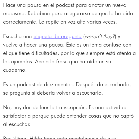
Hace una pausa en el podcast para anotar un nuevo
modismo. Rebobina para asegurarse de que lo ha oído
correctamente. Lo repite en voz alta varias veces.
Escucha una
etiqueta de pregunta
(
weren’t they?
) y
vuelve a hacer una pausa. Este es un tema confuso con
el que tiene dificultades, por lo que siempre está atenta a
los ejemplos. Anota la frase que ha oído en su
cuaderno.
Es un podcast de diez minutos. Después de escucharlo,
se pregunta si debería volver a escucharlo.
No, hoy decide leer la transcripción. Es una actividad
satisfactoria porque puede entender cosas que no captó
al escuchar.
Por último, Hilda toma nota mentalmente de que