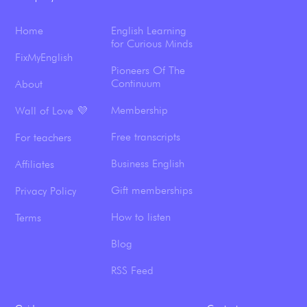
Home
English Learning
for Curious Minds
FixMyEnglish
Pioneers Of The
Continuum
About
Membership
Wall of Love 💜
Free transcripts
For teachers
Business English
Affiliates
Gift memberships
Privacy Policy
How to listen
Terms
Blog
RSS Feed